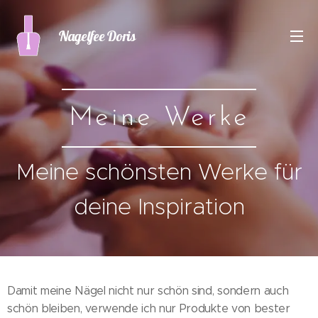
Nagelfee Doris
Meine Werke
Meine schönsten Werke für
deine Inspiration
Damit meine Nägel nicht nur schön sind, sondern auch
schön bleiben, verwende ich nur Produkte von bester